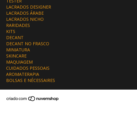
TESTER
LACRADOS DESIGNER
LACRADOS ÁRABE
LACRADOS NICHO
RARIDADES
KITS
DECANT
DECANT NO FRASCO
MINIATURA
SKINCARE
MAQUIAGEM
CUIDADOS PESSOAIS
AROMATERAPIA
BOLSAS E NÉCESSAIRES