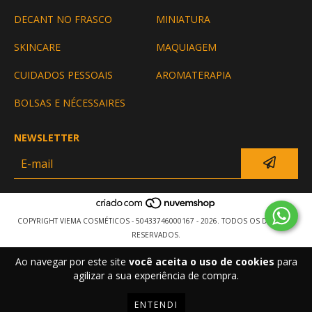
DECANT NO FRASCO
MINIATURA
SKINCARE
MAQUIAGEM
CUIDADOS PESSOAIS
AROMATERAPIA
BOLSAS E NÉCESSAIRES
NEWSLETTER
COPYRIGHT VIEMA COSMÉTICOS - 50433746000167 - 2026. TODOS OS DIREITOS
RESERVADOS.
Ao navegar por este site
você aceita o uso de cookies
para
agilizar a sua experiência de compra.
ENTENDI