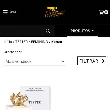
0
MENU
PRODUTOS
Início
/
TESTER
/
FEMININO
/
Kenzo
Ordenar por
FILTRAR