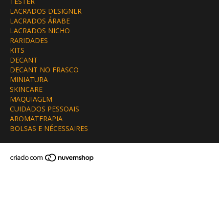
TESTER
LACRADOS DESIGNER
LACRADOS ÁRABE
LACRADOS NICHO
RARIDADES
KITS
DECANT
DECANT NO FRASCO
MINIATURA
SKINCARE
MAQUIAGEM
CUIDADOS PESSOAIS
AROMATERAPIA
BOLSAS E NÉCESSAIRES