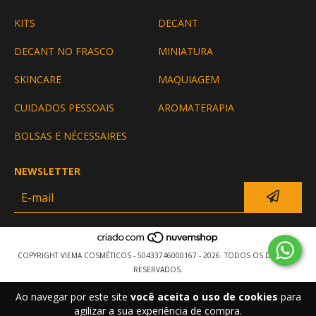
KITS
DECANT
DECANT NO FRASCO
MINIATURA
SKINCARE
MAQUIAGEM
CUIDADOS PESSOAIS
AROMATERAPIA
BOLSAS E NÉCESSAIRES
NEWSLETTER
COPYRIGHT VIEMA COSMÉTICOS - 50433746000167 - 2026. TODOS OS DIREITOS
RESERVADOS.
Ao navegar por este site
você aceita o uso de cookies
para
agilizar a sua experiência de compra.