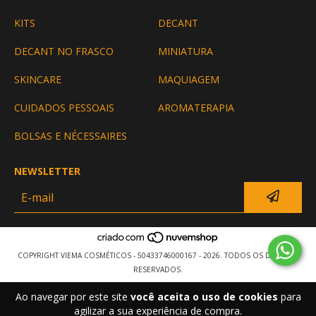
KITS
DECANT
DECANT NO FRASCO
MINIATURA
SKINCARE
MAQUIAGEM
CUIDADOS PESSOAIS
AROMATERAPIA
BOLSAS E NÉCESSAIRES
NEWSLETTER
COPYRIGHT VIEMA COSMÉTICOS - 50433746000167 - 2026. TODOS OS DIREITOS
RESERVADOS.
Ao navegar por este site
você aceita o uso de cookies
para
agilizar a sua experiência de compra.