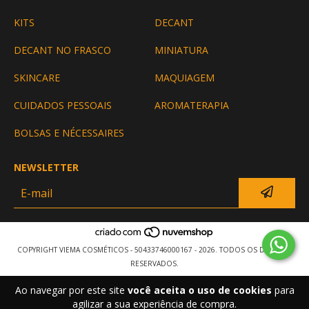
KITS
DECANT
DECANT NO FRASCO
MINIATURA
SKINCARE
MAQUIAGEM
CUIDADOS PESSOAIS
AROMATERAPIA
BOLSAS E NÉCESSAIRES
NEWSLETTER
COPYRIGHT VIEMA COSMÉTICOS - 50433746000167 - 2026. TODOS OS DIREITOS
RESERVADOS.
Ao navegar por este site
você aceita o uso de cookies
para
agilizar a sua experiência de compra.