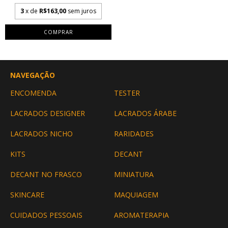
3
x de
R$163,00
sem juros
COMPRAR
NAVEGAÇÃO
ENCOMENDA
TESTER
LACRADOS DESIGNER
LACRADOS ÁRABE
LACRADOS NICHO
RARIDADES
KITS
DECANT
DECANT NO FRASCO
MINIATURA
SKINCARE
MAQUIAGEM
CUIDADOS PESSOAIS
AROMATERAPIA