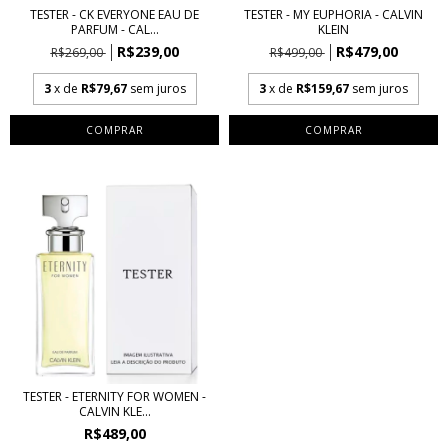
TESTER - CK EVERYONE EAU DE
TESTER - MY EUPHORIA - CALVIN
PARFUM - CAL...
KLEIN
R$239,00
R$479,00
R$269,00
R$499,00
3
x de
R$79,67
sem juros
3
x de
R$159,67
sem juros
COMPRAR
COMPRAR
TESTER - ETERNITY FOR WOMEN -
CALVIN KLE...
R$489,00