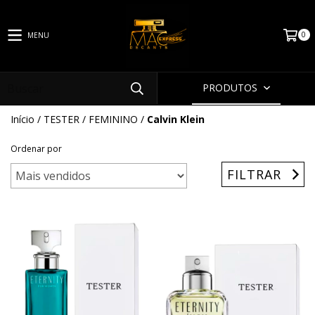
0
MENU
PRODUTOS
Início
/
TESTER
/
FEMININO
/
Calvin Klein
Ordenar por
FILTRAR