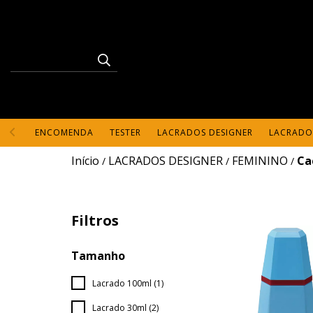
ENCOMENDA
TESTER
LACRADOS DESIGNER
LACRADO
Início
LACRADOS DESIGNER
FEMININO
Ca
/
/
/
Filtros
Tamanho
Lacrado 100ml (1)
Lacrado 30ml (2)