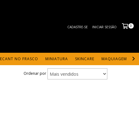
0
CADASTRE-SE
INICIAR SESSÃO
ECANT NO FRASCO
MINIATURA
SKINCARE
MAQUIAGEM
CU
Ordenar por