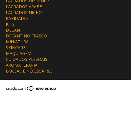
LACRADOS DESIGNER
LACRADOS ÁRABE
LACRADOS NICHO
RARIDADES
KITS
DECANT
DECANT NO FRASCO
MINIATURA
SKINCARE
MAQUIAGEM
CUIDADOS PESSOAIS
AROMATERAPIA
BOLSAS E NÉCESSAIRES