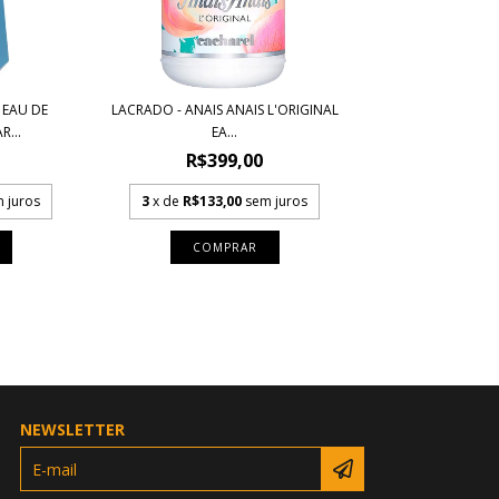
 EAU DE
LACRADO - ANAIS ANAIS L'ORIGINAL
...
EA...
R$399,00
 juros
3
x de
R$133,00
sem juros
COMPRAR
NEWSLETTER