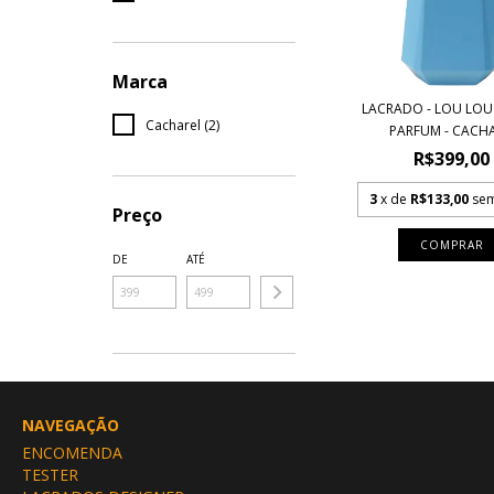
Marca
LACRADO - LOU LOU
Cacharel (2)
PARFUM - CACHAR
R$399,00
3
x de
R$133,00
sem
Preço
COMPRAR
DE
ATÉ
NAVEGAÇÃO
ENCOMENDA
TESTER