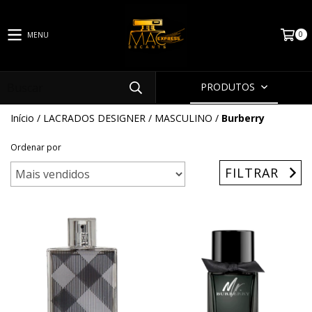
0
MENU
PRODUTOS
Início
/
LACRADOS DESIGNER
/
MASCULINO
/
Burberry
Ordenar por
FILTRAR