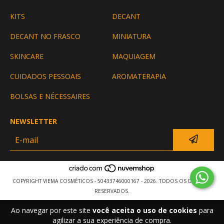
KITS
DECANT
DECANT NO FRASCO
MINIATURA
SKINCARE
MAQUIAGEM
CUIDADOS PESSOAIS
AROMATERAPIA
BOLSAS E NÉCESSAIRES
NEWSLETTER
COPYRIGHT VIEMA COSMÉTICOS - 50433746000167 - 2026. TODOS OS DIREITOS
RESERVADOS.
Ao navegar por este site
você aceita o uso de cookies
para
agilizar a sua experiência de compra.