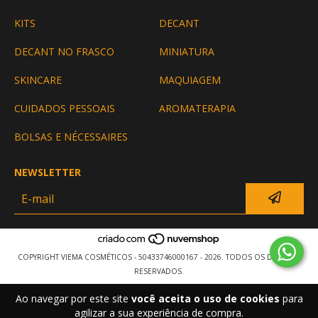
KITS
DECANT
DECANT NO FRASCO
MINIATURA
SKINCARE
MAQUIAGEM
CUIDADOS PESSOAIS
AROMATERAPIA
BOLSAS E NÉCESSAIRES
NEWSLETTER
COPYRIGHT VIEMA COSMÉTICOS - 50433746000167 - 2026. TODOS OS DIREITOS
RESERVADOS.
Ao navegar por este site
você aceita o uso de cookies
para
agilizar a sua experiência de compra.