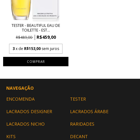
TESTER - BEAUTIFUL EAU DE
TOILETTE - EST...
R$459,00
R$489,00
3
x de
R$153,00
sem juros
COMPRAR
NAVEGAÇÃO
ENCOMENDA
TESTER
LACRADOS DESIGNER
LACRADOS ÁRABE
LACRADOS NICHO
RARIDADES
KITS
DECANT