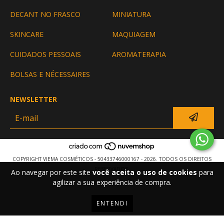
DECANT NO FRASCO
MINIATURA
SKINCARE
MAQUIAGEM
CUIDADOS PESSOAIS
AROMATERAPIA
BOLSAS E NÉCESSAIRES
NEWSLETTER
COPYRIGHT VIEMA COSMÉTICOS - 50433746000167 - 2026. TODOS OS DIREITOS
RESERVADOS.
Ao navegar por este site
você aceita o uso de cookies
para
agilizar a sua experiência de compra.
ENTENDI